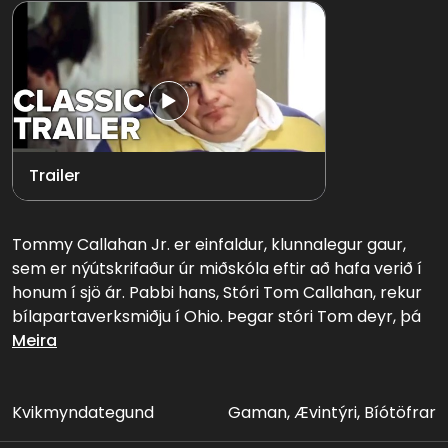
Trailer
Tommy Callahan Jr. er einfaldur, klunnalegur gaur,
sem er nýútskrifaður úr miðskóla eftir að hafa verið í
honum í sjö ár. Pabbi hans, Stóri Tom Callahan, rekur
bílapartaverksmiðju í Ohio. Þegar stóri Tom deyr, þá
er hætta á að verksmiðjan verði gjaldþrota, nema
Meira
það takist að selja nýju bremsuklossana. Tommy þarf
því að fara af stað og selja bremsuklossana, með
hjálp Richard, hægri handar Stóra Tom. Mun Tommy
Kvikmyndategund
Gaman, Ævintýri, Bíótöfrar
takast að bjarga fyrirtækinu, eða mun verksmiðjan, og