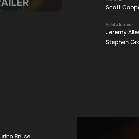
Scott Coop
Helstu leikarar
Jeremy Alle
Stephen Gr
urinn Bruce