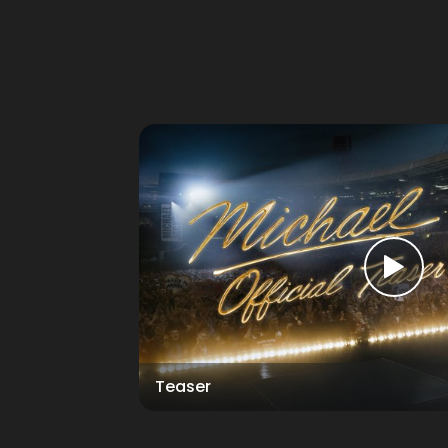
Teaser