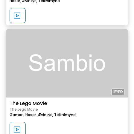
Hasar,
Ævintýri,
Teiknimynd
LEYFÐ
The Lego Movie
The Lego Movie
Gaman,
Hasar,
Ævintýri,
Teiknimynd