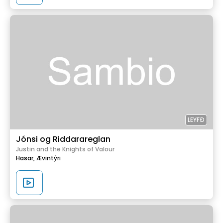
LEYFÐ
Jónsi og Riddarareglan
Justin and the Knights of Valour
Hasar,
Ævintýri