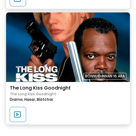
BÖNNUÐ INNAN 16 ÁRA
The Long Kiss Goodnight
The Long Kiss Goodnight
Drama,
Hasar,
Bíótöfrar