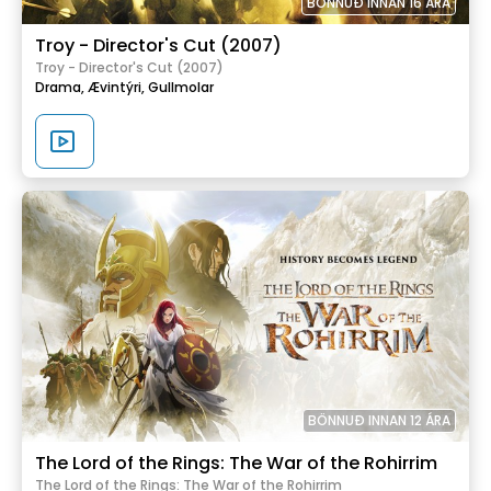
BÖNNUÐ INNAN 16 ÁRA
Troy - Director's Cut (2007)
Troy - Director's Cut (2007)
Drama,
Ævintýri,
Gullmolar
BÖNNUÐ INNAN 12 ÁRA
The Lord of the Rings: The War of the Rohirrim
The Lord of the Rings: The War of the Rohirrim