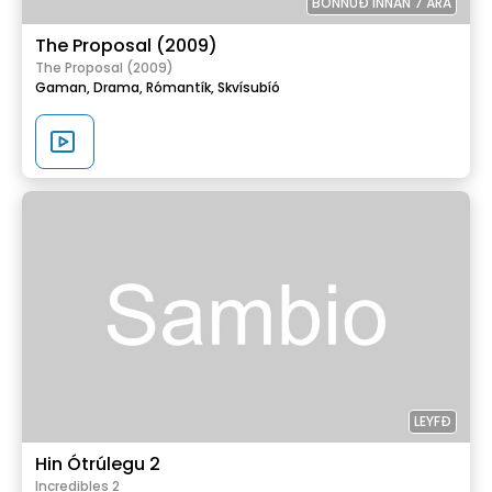
BÖNNUÐ INNAN 7 ÁRA
The Proposal (2009)
The Proposal (2009)
Gaman,
Drama,
Rómantík,
Skvísubíó
LEYFÐ
Hin Ótrúlegu 2
Incredibles 2