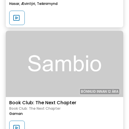
Hasar,
Ævintýri,
Teiknimynd
BÖNNUÐ INNAN 12 ÁRA
Book Club: The Next Chapter
Book Club: The Next Chapter
Gaman