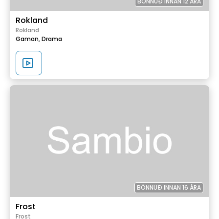
BÖNNUÐ INNAN 12 ÁRA
Rokland
Rokland
Gaman,
Drama
BÖNNUÐ INNAN 16 ÁRA
Frost
Frost