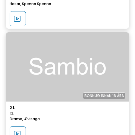
Hasar,
Spenna
Spenna
BÖNNUÐ INNAN 16 ÁRA
XL
XL
Drama,
Ævisaga