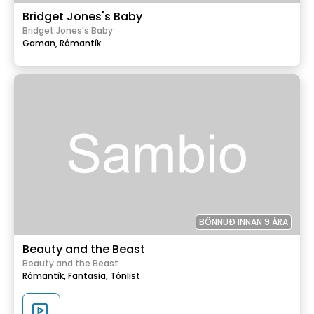
Bridget Jones's Baby
Bridget Jones's Baby
Gaman,
Rómantík
BÖNNUÐ INNAN 9 ÁRA
Beauty and the Beast
Beauty and the Beast
Rómantík,
Fantasía,
Tónlist