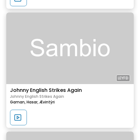
LEYFÐ
Johnny English Strikes Again
Johnny English Strikes Again
Gaman,
Hasar,
Ævintýri