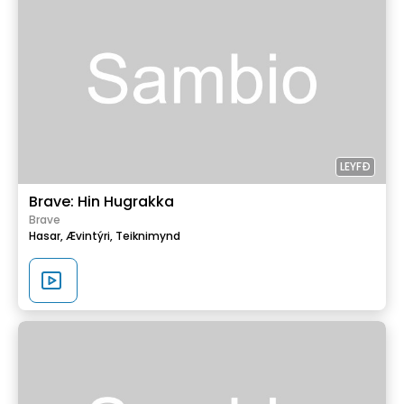
LEYFÐ
Brave: Hin Hugrakka
Brave
Hasar,
Ævintýri,
Teiknimynd