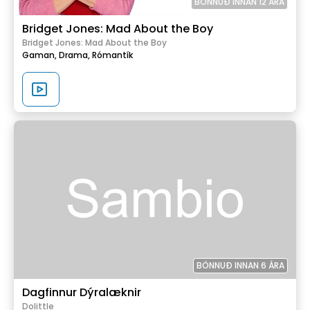
BÖNNUÐ INNAN 12 ÁRA
Bridget Jones: Mad About the Boy
Bridget Jones: Mad About the Boy
Gaman,
Drama,
Rómantík
BÖNNUÐ INNAN 6 ÁRA
Dagfinnur Dýralæknir
Dolittle