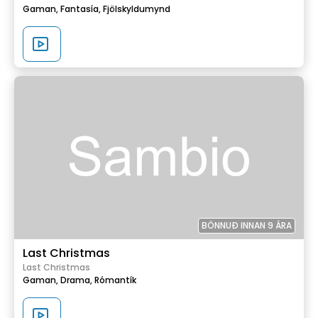
Gaman,
Fantasía,
Fjölskyldumynd
BÖNNUÐ INNAN 9 ÁRA
Last Christmas
Last Christmas
Gaman,
Drama,
Rómantík