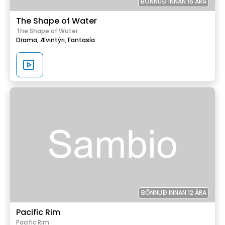
BÖNNUÐ INNAN 16 ÁRA
The Shape of Water
The Shape of Water
Drama,
Ævintýri,
Fantasía
BÖNNUÐ INNAN 12 ÁRA
Pacific Rim
Pacific Rim