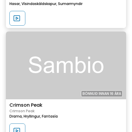
Hasar,
Vísindaskáldskapur,
Sumarmyndir
BÖNNUÐ INNAN 16 ÁRA
Crimson Peak
Crimson Peak
Drama,
Hryllingur,
Fantasía