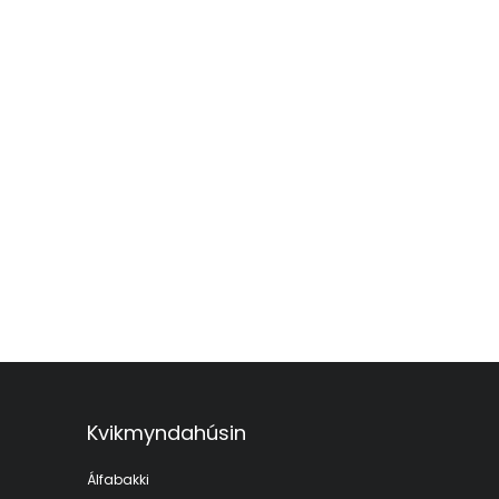
Kvikmyndahúsin
Álfabakki