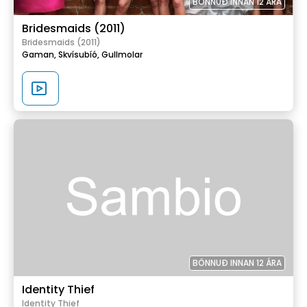
BÖNNUÐ INNAN 12 ÁRA
Bridesmaids (2011)
Bridesmaids (2011)
Gaman,
Skvísubíó,
Gullmolar
BÖNNUÐ INNAN 12 ÁRA
Identity Thief
Identity Thief