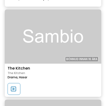
BÖNNUÐ INNAN 16 ÁRA
The Kitchen
The Kitchen
Drama,
Hasar