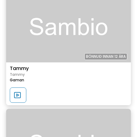
BÖNNUÐ INNAN 12 ÁRA
Tammy
Tammy
Gaman