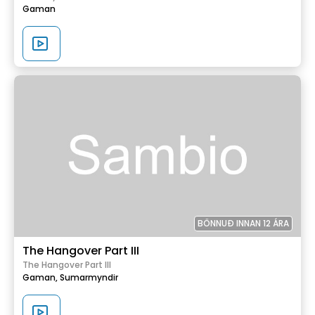
Gaman
BÖNNUÐ INNAN 12 ÁRA
The Hangover Part III
The Hangover Part III
Gaman,
Sumarmyndir