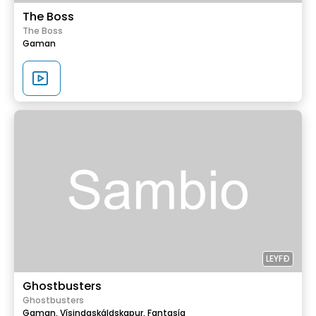
The Boss
The Boss
Gaman
LEYFÐ
Ghostbusters
Ghostbusters
Gaman,
Vísindaskáldskapur,
Fantasía