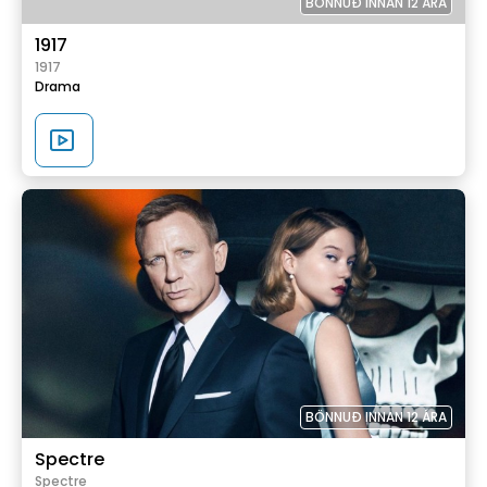
BÖNNUÐ INNAN 12 ÁRA
1917
1917
Drama
BÖNNUÐ INNAN 12 ÁRA
Spectre
Spectre