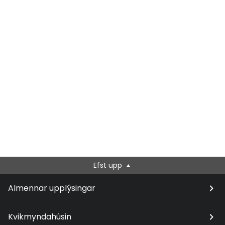
Efst upp
Almennar upplýsingar
Kvikmyndahúsin