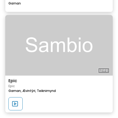
Gaman
LEYFÐ
Epic
Epic
Gaman,
Ævintýri,
Teiknimynd