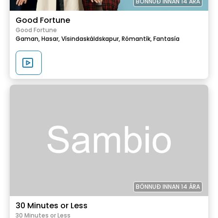
BÖNNUÐ INNAN 14 ÁRA
Good Fortune
Good Fortune
Gaman,
Hasar,
Vísindaskáldskapur,
Rómantík,
Fantasía
BÖNNUÐ INNAN 14 ÁRA
30 Minutes or Less
30 Minutes or Less