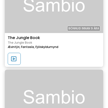
BÖNNUÐ INNAN 9 ÁRA
The Jungle Book
The Jungle Book
Ævintýri,
Fantasía,
Fjölskyldumynd