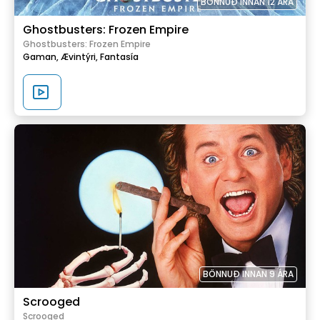
BÖNNUÐ INNAN 12 ÁRA
Ghostbusters: Frozen Empire
Ghostbusters: Frozen Empire
Gaman,
Ævintýri,
Fantasía
BÖNNUÐ INNAN 9 ÁRA
Scrooged
Scrooged