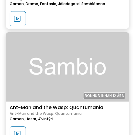
Gaman,
Drama,
Fantasía,
Jóladagatal Sambíóanna
BÖNNUÐ INNAN 12 ÁRA
Ant-Man and the Wasp: Quantumania
Ant-Man and the Wasp: Quantumania
Gaman,
Hasar,
Ævintýri