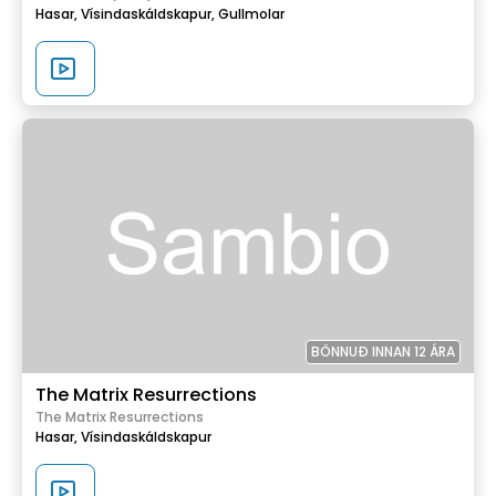
Hasar,
Vísindaskáldskapur,
Gullmolar
BÖNNUÐ INNAN 12 ÁRA
The Matrix Resurrections
The Matrix Resurrections
Hasar,
Vísindaskáldskapur