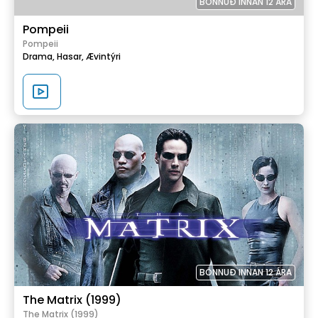
BÖNNUÐ INNAN 12 ÁRA
Pompeii
Pompeii
Drama,
Hasar,
Ævintýri
BÖNNUÐ INNAN 12 ÁRA
The Matrix (1999)
The Matrix (1999)