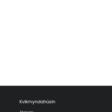
Kvikmyndahúsin