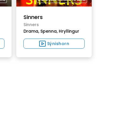
Sinners
Sinners
Drama,
Spenna,
Hryllingur
Sýnishorn