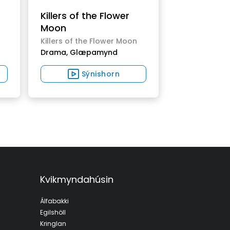
Killers of the Flower
Moon
Killers of the Flower Moon
Drama,
Glæpamynd
Sýnishorn
Kvikmyndahúsin
Álfabakki
Egilshöll
Kringlan