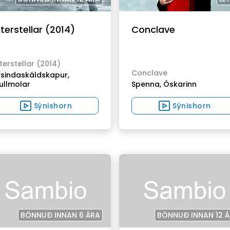
nterstellar (2014)
Conclave
terstellar (2014)
Conclave
ísindaskáldskapur,
ullmolar
Spenna,
Óskarinn
Sýnishorn
Sýnishorn
BÖNNUÐ INNAN 6 ÁRA
BÖNNUÐ INNAN 12 