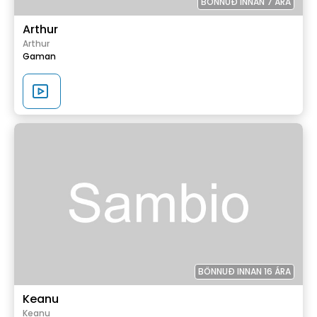
BÖNNUÐ INNAN 7 ÁRA
Arthur
Arthur
Gaman
BÖNNUÐ INNAN 16 ÁRA
Keanu
Keanu