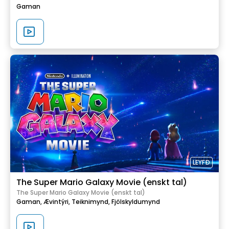
Gaman
LEYFÐ
The Super Mario Galaxy Movie (enskt tal)
The Super Mario Galaxy Movie (enskt tal)
Gaman,
Ævintýri,
Teiknimynd,
Fjölskyldumynd