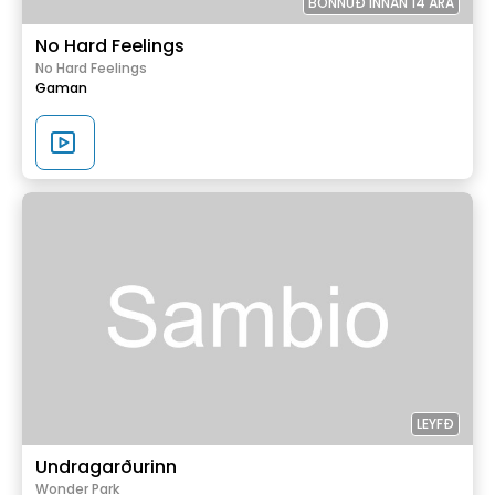
BÖNNUÐ INNAN 14 ÁRA
No Hard Feelings
No Hard Feelings
Gaman
LEYFÐ
Undragarðurinn
Wonder Park