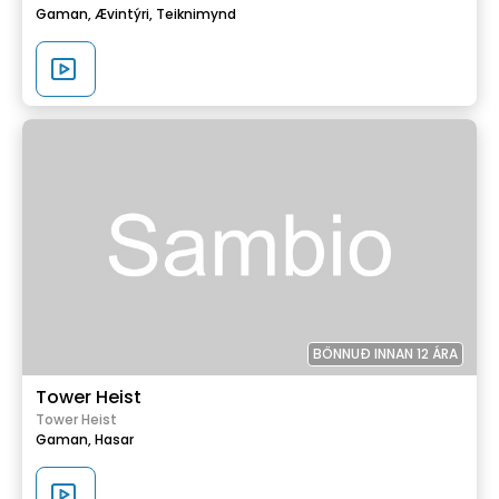
Gaman,
Ævintýri,
Teiknimynd
BÖNNUÐ INNAN 12 ÁRA
Tower Heist
Tower Heist
Gaman,
Hasar