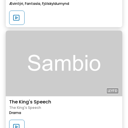
Ævintýri,
Fantasía,
Fjölskyldumynd
LEYFÐ
The King's Speech
The King's Speech
Drama