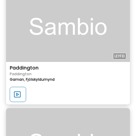
LEYFÐ
Paddington
Paddington
Gaman,
Fjölskyldumynd