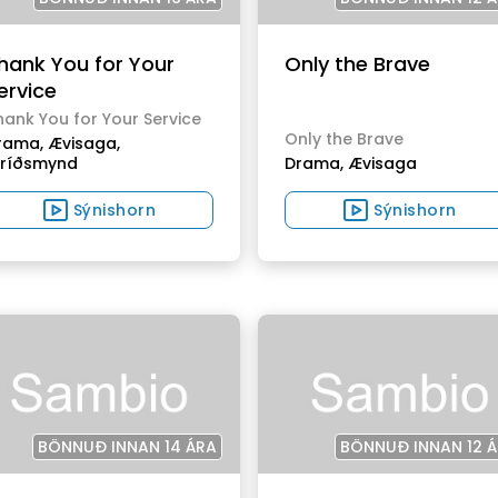
hank You for Your
Only the Brave
ervice
hank You for Your Service
Only the Brave
rama,
Ævisaga,
tríðsmynd
Drama,
Ævisaga
Sýnishorn
Sýnishorn
BÖNNUÐ INNAN 14 ÁRA
BÖNNUÐ INNAN 12 