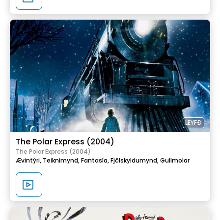
LEYFÐ
The Polar Express (2004)
The Polar Express (2004)
Ævintýri,
Teiknimynd,
Fantasía,
Fjölskyldumynd,
Gullmolar