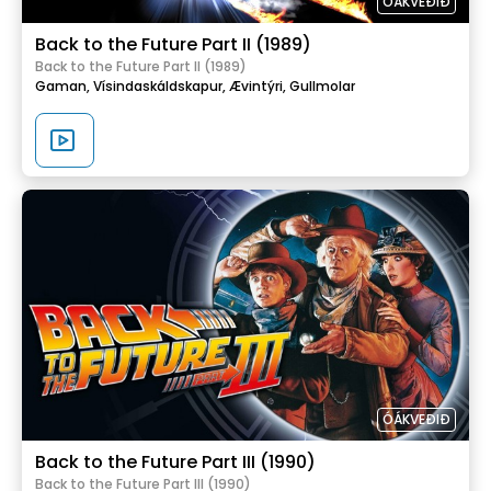
ÓÁKVEÐIÐ
Back to the Future Part II (1989)
Back to the Future Part II (1989)
Gaman,
Vísindaskáldskapur,
Ævintýri,
Gullmolar
ÓÁKVEÐIÐ
Back to the Future Part III (1990)
Back to the Future Part III (1990)