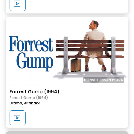
BÖNNUÐ INNAN 12 ÁRA
Forrest Gump (1994)
Forrest Gump (1994)
Drama,
Álfabakki