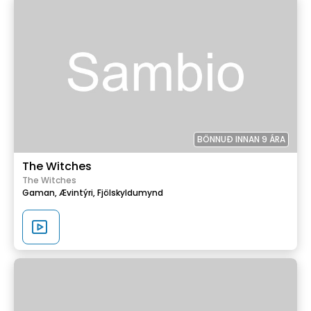
BÖNNUÐ INNAN 9 ÁRA
The Witches
The Witches
Gaman,
Ævintýri,
Fjölskyldumynd