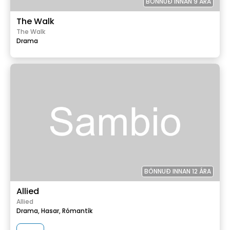
BÖNNUÐ INNAN 9 ÁRA
The Walk
The Walk
Drama
BÖNNUÐ INNAN 12 ÁRA
Allied
Allied
Drama,
Hasar,
Rómantík