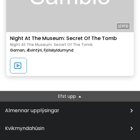
LEYFÐ
Night At The Museum: Secret Of The Tomb
Night At The Museum: Secret Of The Tomb
Gaman,
Ævintýri,
Fjölskyldumynd
Efst upp
Almennar upplýsingar
Kvikmyndahúsin