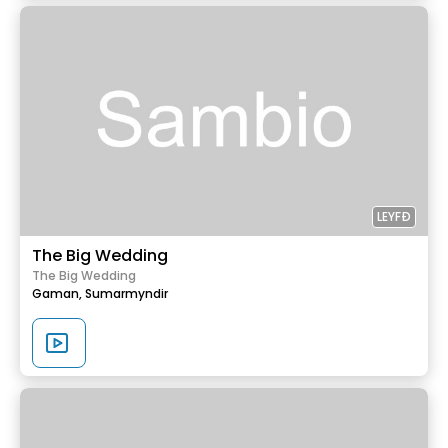
LEYFÐ
The Big Wedding
The Big Wedding
Gaman,
Sumarmyndir