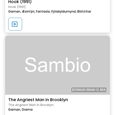
Hook (1991)
Hook (1991)
Gaman,
Ævintýri,
Fantasía,
Fjölskyldumynd,
Bíótöfrar
BÖNNUÐ INNAN 12 ÁRA
The Angriest Man In Brooklyn
The Angriest Man In Brooklyn
Gaman,
Drama