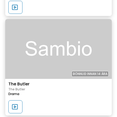
BÖNNUÐ INNAN 14 ÁRA
The Butler
The Butler
Drama