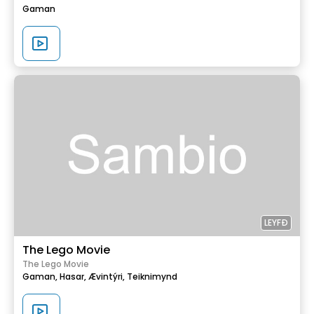
Gaman
LEYFÐ
The Lego Movie
The Lego Movie
Gaman,
Hasar,
Ævintýri,
Teiknimynd