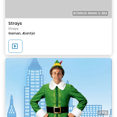
BÖNNUÐ INNAN 12 ÁRA
Strays
Strays
Gaman,
Ævintýri
LEYFÐ