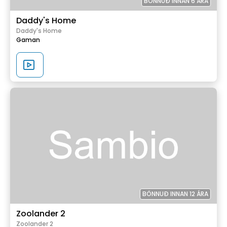
BÖNNUÐ INNAN 6 ÁRA
Daddy's Home
Daddy's Home
Gaman
BÖNNUÐ INNAN 12 ÁRA
Zoolander 2
Zoolander 2