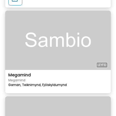
LEYFÐ
Megamind
Megamind
Gaman,
Teiknimynd,
Fjölskyldumynd