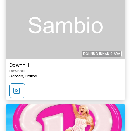
BÖNNUÐ INNAN 9 ÁRA
Downhill
Downhill
Gaman,
Drama