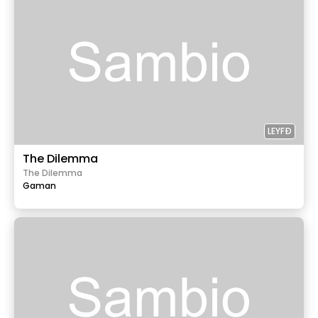
LEYFÐ
The Dilemma
The Dilemma
Gaman