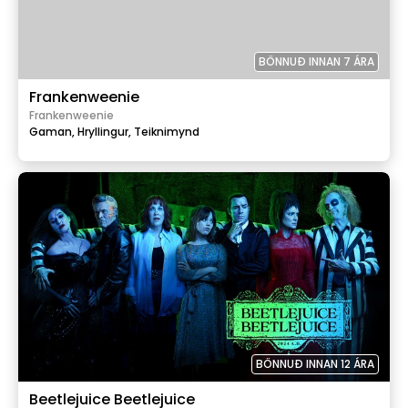
BÖNNUÐ INNAN 7 ÁRA
Frankenweenie
Frankenweenie
Gaman,
Hryllingur,
Teiknimynd
BÖNNUÐ INNAN 12 ÁRA
Beetlejuice Beetlejuice