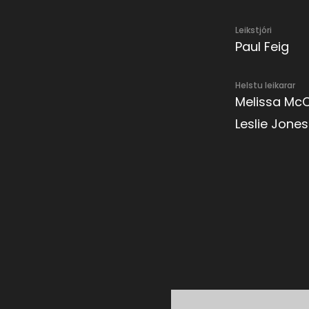
Leikstjóri
Paul Feig
Helstu leikarar
Melissa McC
Leslie Jones