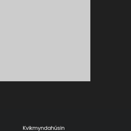
Kvikmyndahúsin