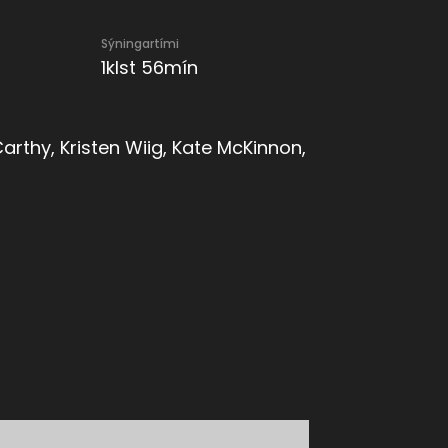
Sýningartími
1klst 56mín
arthy, Kristen Wiig, Kate McKinnon,