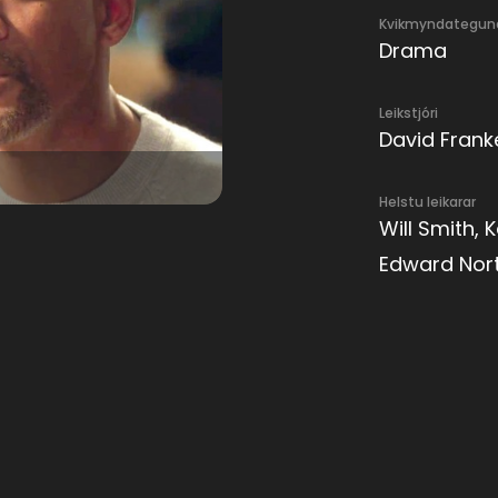
Kvikmyndategun
Drama
Leikstjóri
David Frank
Helstu leikarar
Will Smith, 
Edward Nort