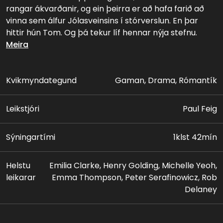
rangar ákvarðanir, og ein þeirra er að hafa farið að
vinna sem álfur Jólasveinsins í stórverslun. En þar
hittir hún Tom. Og þá tekur líf hennar nýja stefnu.
Kate finnst þetta í raun of gott til að vera satt.
Meira
Kvikmyndategund
Gaman, Drama, Rómantík
Leikstjóri
Paul Feig
Sýningartími
1klst 42mín
Helstu
Emilia Clarke, Henry Golding, Michelle Yeoh,
leikarar
Emma Thompson, Peter Serafinowicz, Rob
Delaney