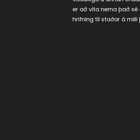
er að vita nema það sé 
hrifning til staðar á milli 