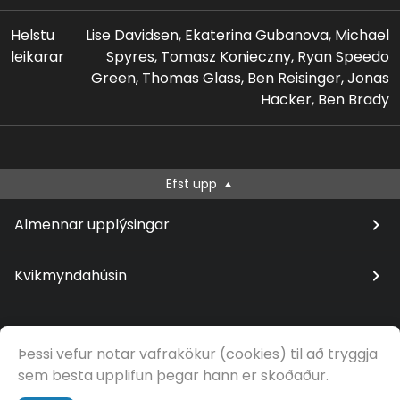
Helstu
Lise Davidsen, Ekaterina Gubanova, Michael
leikarar
Spyres, Tomasz Konieczny, Ryan Speedo
Green, Thomas Glass, Ben Reisinger, Jonas
Hacker, Ben Brady
Efst upp
Almennar upplýsingar
Kvikmyndahúsin
Þessi vefur notar vafrakökur (cookies) til að tryggja
© Samfilm
sem besta upplifun þegar hann er skoðaður.