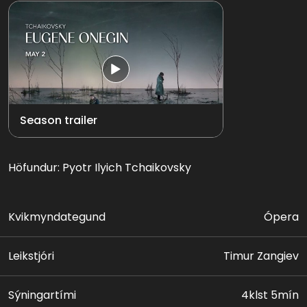
Season trailer
Höfundur: Pyotr Ilyich Tchaikovsky
Kvikmyndategund
Ópera
Leikstjóri
Timur Zangiev
Sýningartími
4klst 5mín