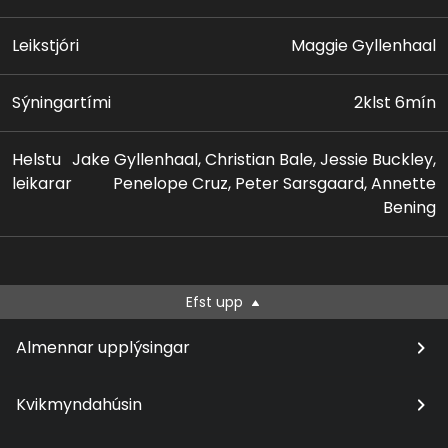
Leikstjóri
Maggie Gyllenhaal
Sýningartími
2klst 6mín
Helstu
Jake Gyllenhaal, Christian Bale, Jessie Buckley,
leikarar
Penelope Cruz, Peter Sarsgaard, Annette
Bening
Efst upp
Almennar upplýsingar
Kvikmyndahúsin