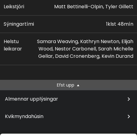
Leikstjóri
Matt Bettinelli-Olpin, Tyler Gillett
Sýningartími
1klst 48mín
Helstu
Samara Weaving, Kathryn Newton, Elijah
leikarar
Wood, Nestor Carbonell, Sarah Michelle
Gellar, David Cronenberg, Kevin Durand
Efst upp
Almennar upplýsingar
Kvikmyndahúsin