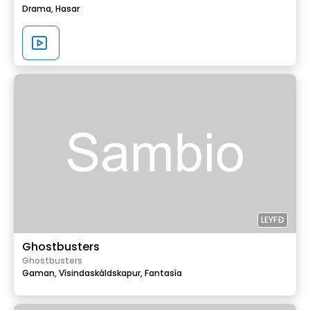
Drama,
Hasar
LEYFÐ
Ghostbusters
Ghostbusters
Gaman,
Vísindaskáldskapur,
Fantasía