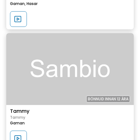
Gaman,
Hasar
BÖNNUÐ INNAN 12 ÁRA
Tammy
Tammy
Gaman