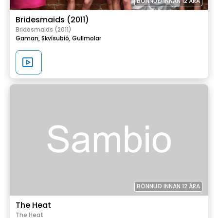
BÖNNUÐ INNAN 12 ÁRA
Bridesmaids (2011)
Bridesmaids (2011)
Gaman,
Skvísubíó,
Gullmolar
BÖNNUÐ INNAN 12 ÁRA
The Heat
The Heat